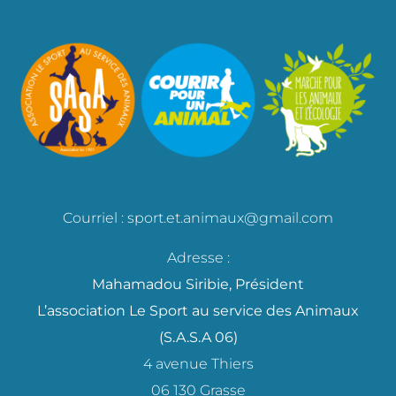
Courriel : sport.et.animaux@gmail.com
Adresse :
Mahamadou Siribie, Président
L’association Le Sport au service des Animaux
(S.A.S.A 06)
4 avenue Thiers
06 130 Grasse