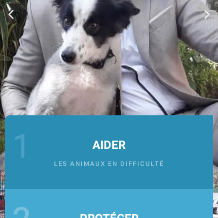
1
AIDER
LES ANIMAUX EN DIFFICULTÉ
FAIRE
UN
DON