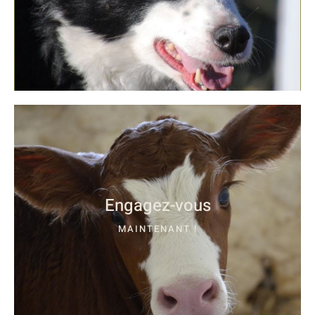
Engagez-vous
MAINTENANT !